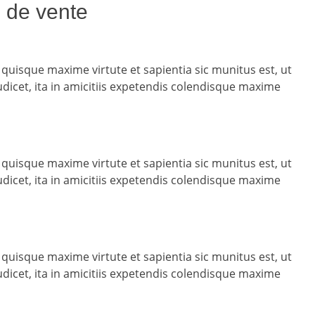
 de vente
 quisque maxime virtute et sapientia sic munitus est, ut
udicet, ita in amicitiis expetendis colendisque maxime
 quisque maxime virtute et sapientia sic munitus est, ut
udicet, ita in amicitiis expetendis colendisque maxime
 quisque maxime virtute et sapientia sic munitus est, ut
udicet, ita in amicitiis expetendis colendisque maxime