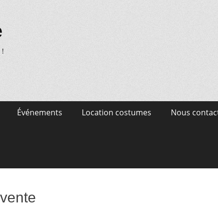
e
 !
Événements
Location costumes
Nous contac
 vente