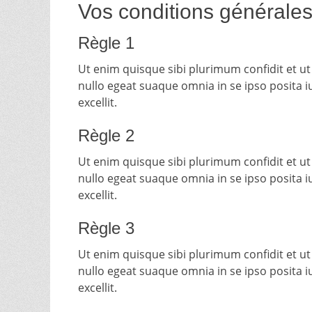
Vos conditions générales
Règle 1
Ut enim quisque sibi plurimum confidit et ut
nullo egeat suaque omnia in se ipso posita i
excellit.
Règle 2
Ut enim quisque sibi plurimum confidit et ut
nullo egeat suaque omnia in se ipso posita i
excellit.
Règle 3
Ut enim quisque sibi plurimum confidit et ut
nullo egeat suaque omnia in se ipso posita i
excellit.