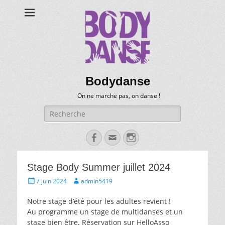
Bodydanse
On ne marche pas, on danse !
Recherche
pour:
Facebook
Email
Instagram
Stage Body Summer juillet 2024
Posté
Auteur
7 juin 2024
admin5419
le
Notre stage d’été pour les adultes revient !
Au programme un stage de multidanses et un
stage bien être. Réservation sur HelloAsso