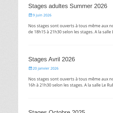
Stages adultes Summer 2026
Posté
9 juin 2026
le
Nos stages sont ouverts à tous même aux non 
de 18h15 à 21h30 selon les stages. A la salle
Stages Avril 2026
Posté
20 janvier 2026
le
Nos stages sont ouverts à tous même aux non
16h à 21h30 selon les stages. A la salle Le R
Stages Octobre 2025