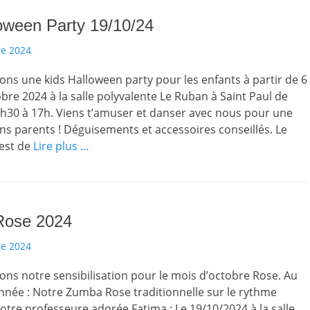
oween Party 19/10/24
e 2024
ns une kids Halloween party pour les enfants à partir de 6
obre 2024 à la salle polyvalente Le Ruban à Saint Paul de
h30 à 17h. Viens t’amuser et danser avec nous pour une
ns parents ! Déguisements et accessoires conseillés. Le
 est de
Lire plus …
Rose 2024
e 2024
s notre sensibilisation pour le mois d’octobre Rose. Au
née : Notre Zumba Rose traditionnelle sur le rythme
otre professeure adorée Fatima : Le 19/10/2024 à la salle