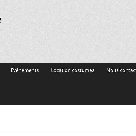
e
 !
Événements
Location costumes
Nous contac