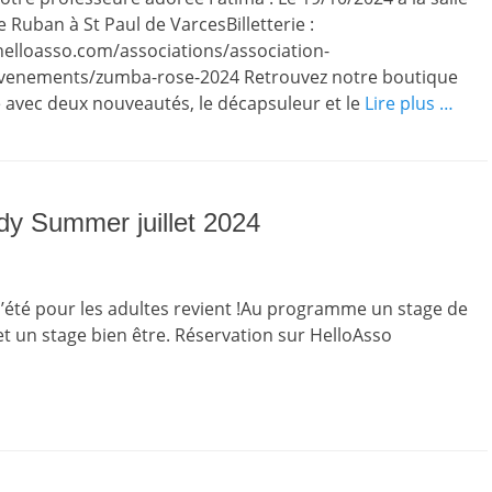
e Ruban à St Paul de VarcesBilletterie :
helloasso.com/associations/association-
venements/zumba-rose-2024 Retrouvez notre boutique
 avec deux nouveautés, le décapsuleur et le
Lire plus …
y Summer juillet 2024
’été pour les adultes revient !Au programme un stage de
t un stage bien être. Réservation sur HelloAsso