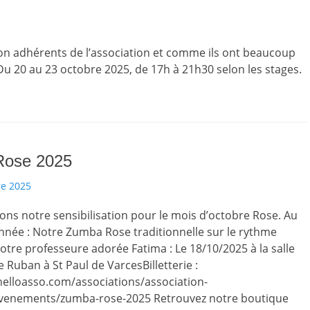
n adhérents de l’association et comme ils ont beaucoup
Du 20 au 23 octobre 2025, de 17h à 21h30 selon les stages.
Rose 2025
e 2025
s notre sensibilisation pour le mois d’octobre Rose. Au
née : Notre Zumba Rose traditionnelle sur le rythme
otre professeure adorée Fatima : Le 18/10/2025 à la salle
e Ruban à St Paul de VarcesBilletterie :
helloasso.com/associations/association-
venements/zumba-rose-2025 Retrouvez notre boutique