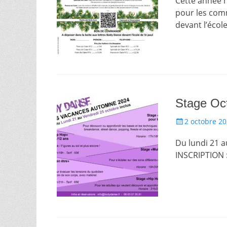
Cette année no
pour les com
devant l’école
Stage Oc
Posté
2 octobre 2
le
Du lundi 21 a
INSCRIPTION 