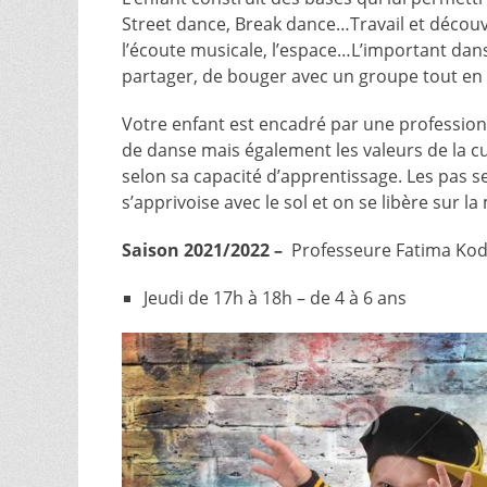
Street dance, Break dance…Travail et découve
l’écoute musicale, l’espace…L’important dans c
partager, de bouger avec un groupe tout en
Votre enfant est encadré par une profession
de danse mais également les valeurs de la cu
selon sa capacité d’apprentissage. Les pas se 
s’apprivoise avec le sol et on se libère sur l
Saison 2021/2022 –
Professeure Fatima Kod
Jeudi de 17h à 18h – de 4 à 6 ans