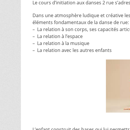
Le cours d’initiation aux danses 2 rue s’adre
Dans une atmosphère ludique et créative les
éléments fondamentaux de la danse de rue:
– La relation à son corps, ses capacités arti
– La relation à l’espace
– La relation à la musique
– La relation avec les autres enfants
L’enfant construit des bases qui lui permett