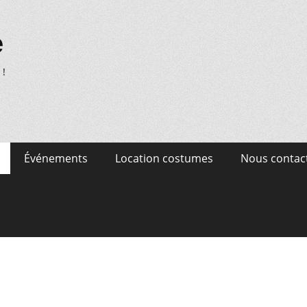
e
 !
Événements
Location costumes
Nous contac