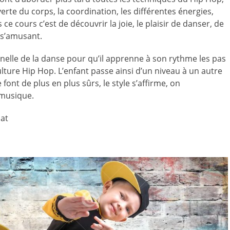
rte du corps, la coordination, les différentes énergies,
e cours c’est de découvrir la joie, le plaisir de danser, de
 s’amusant.
nelle de la danse pour qu’il apprenne à son rythme les pas
lture Hip Hop. L’enfant passe ainsi d’un niveau à un autre
font de plus en plus sûrs, le style s’affirme, on
a musique.
at