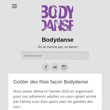
Bodydanse
On ne marche pas, on danse !
Recherche
pour:
Facebook
Email
Instagram
Goûter des Rois façon Bodydanse
Nous avons démarré l’année 2020 en organisant
pour nos adhérents adultes un cours géant animé
par Fatima suivi d’un apéro avec les galettes des
rois !