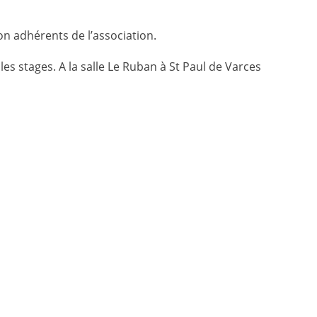
n adhérents de l’association.
les stages. A la salle Le Ruban à St Paul de Varces