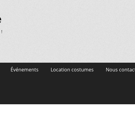
e
 !
Événements
Location costumes
Nous contac