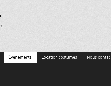
e
 !
Événements
Location costumes
Nous contac