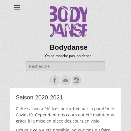
Bodydanse
On ne marche pas, on danse !
Recherche
pour:
Facebook
Email
Instagram
Saison 2020-2021
Cette saison a été très perturbée par la pandémie
Covid-19. Cependant nos cours ont été maintenus
grâce à la mise en place des cours en visio.
Dés que cela a été possible, nous avons pu faire