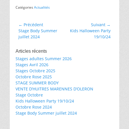
Catégories
Actualités
Navigation
← Précédent
Suivant →
Article
Article
Stage Body Summer
Kids Halloween Party
de
précédent :
suivant :
juillet 2024
19/10/24
l’article
Articles récents
Stages adultes Summer 2026
Stages Avril 2026
Stages Octobre 2025
Octobre Rose 2025
STAGE SUMMER BODY
VENTE D’HUITRES MARENNES D’OLERON
Stage Octobre
Kids Halloween Party 19/10/24
Octobre Rose 2024
Stage Body Summer juillet 2024