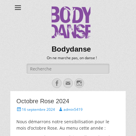
Bodydanse
On ne marche pas, on danse !
Recherche
pour:
Facebook
Email
Instagram
Octobre Rose 2024
Posté
Auteur
16 septembre 2024
admin5419
le
Nous démarrons notre sensibilisation pour le
mois d’octobre Rose. Au menu cette année :