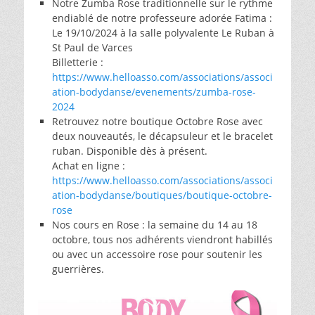
Notre Zumba Rose traditionnelle sur le rythme
endiablé de notre professeure adorée Fatima :
Le 19/10/2024 à la salle polyvalente Le Ruban à
St Paul de Varces
Billetterie :
https://www.helloasso.com/associations/associ
ation-bodydanse/evenements/zumba-rose-
2024
Retrouvez notre boutique Octobre Rose avec
deux nouveautés, le décapsuleur et le bracelet
ruban. Disponible dès à présent.
Achat en ligne :
https://www.helloasso.com/associations/associ
ation-bodydanse/boutiques/boutique-octobre-
rose
Nos cours en Rose : la semaine du 14 au 18
octobre, tous nos adhérents viendront habillés
ou avec un accessoire rose pour soutenir les
guerrières.