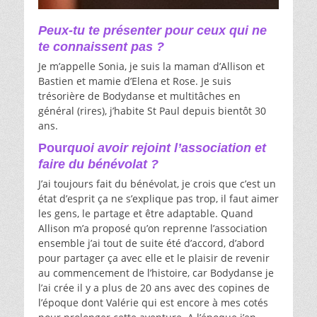
Peux-tu te présenter pour ceux qui ne
te connaissent pas
?
Je m’appelle Sonia, je suis la maman d’Allison et
Bastien et mamie d’Elena et Rose. Je suis
trésorière de Bodydanse et multitâches en
général (rires), j’habite St Paul depuis bientôt 30
ans.
Pour
quoi avoir rejoint l’association et
faire du bénévolat ?
J’ai toujours fait du bénévolat, je crois que c’est un
état d’esprit ça ne s’explique pas trop, il faut aimer
les gens, le partage et être adaptable. Quand
Allison m’a proposé qu’on reprenne l’association
ensemble j’ai tout de suite été d’accord, d’abord
pour partager ça avec elle et le plaisir de revenir
au commencement de l’histoire, car Bodydanse je
l’ai crée il y a plus de 20 ans avec des copines de
l’époque dont Valérie qui est encore à mes cotés