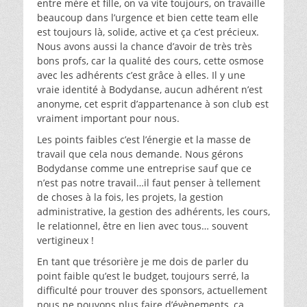
entre mère et fille, on va vite toujours, on travaille
beaucoup dans l’urgence et bien cette team elle
est toujours là, solide, active et ça c’est précieux.
Nous avons aussi la chance d’avoir de très très
bons profs, car la qualité des cours, cette osmose
avec les adhérents c’est grâce à elles. Il y une
vraie identité à Bodydanse, aucun adhérent n’est
anonyme, cet esprit d’appartenance à son club est
vraiment important pour nous.
Les points faibles c’est l’énergie et la masse de
travail que cela nous demande. Nous gérons
Bodydanse comme une entreprise sauf que ce
n’est pas notre travail…il faut penser à tellement
de choses à la fois, les projets, la gestion
administrative, la gestion des adhérents, les cours,
le relationnel, être en lien avec tous… souvent
vertigineux !
En tant que trésorière je me dois de parler du
point faible qu’est le budget, toujours serré, la
difficulté pour trouver des sponsors, actuellement
nous ne pouvons plus faire d’évènements, ça