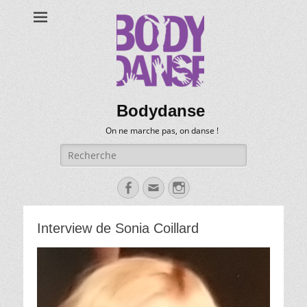
Bodydanse
On ne marche pas, on danse !
Recherche
pour:
Facebook
Email
Instagram
Interview de Sonia Coillard