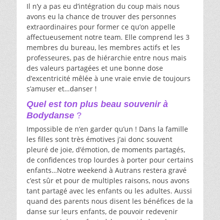
Il n’y a pas eu d’intégration du coup mais nous
avons eu la chance de trouver des personnes
extraordinaires pour former ce qu’on appelle
affectueusement notre team. Elle comprend les 3
membres du bureau, les membres actifs et les
professeures, pas de hiérarchie entre nous mais
des valeurs partagées et une bonne dose
d’excentricité mêlée à une vraie envie de toujours
s’amuser et…danser !
Quel est ton plus beau souvenir à
Bodydanse
?
Impossible de n’en garder qu’un ! Dans la famille
les filles sont très émotives j’ai donc souvent
pleuré de joie, d’émotion, de moments partagés,
de confidences trop lourdes à porter pour certains
enfants…Notre weekend à Autrans restera gravé
c’est sûr et pour de multiples raisons, nous avons
tant partagé avec les enfants ou les adultes. Aussi
quand des parents nous disent les bénéfices de la
danse sur leurs enfants, de pouvoir redevenir