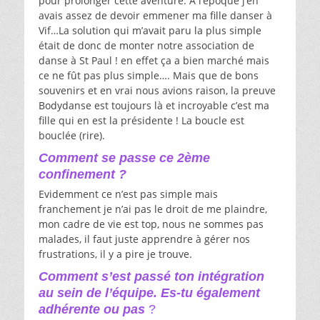
pour prolonger cette aventure. A l’époque j’en
avais assez de devoir emmener ma fille danser à
Vif…La solution qui m’avait paru la plus simple
était de donc de monter notre association de
danse à St Paul ! en effet ça a bien marché mais
ce ne fût pas plus simple…. Mais que de bons
souvenirs et en vrai nous avions raison, la preuve
Bodydanse est toujours là et incroyable c’est ma
fille qui en est la présidente ! La boucle est
bouclée (rire).
Comment se passe ce 2ème
confinement ?
Evidemment ce n’est pas simple mais
franchement je n’ai pas le droit de me plaindre,
mon cadre de vie est top, nous ne sommes pas
malades, il faut juste apprendre à gérer nos
frustrations, il y a pire je trouve.
Comment s’est passé ton intégration
au sein de l’équipe. Es-tu également
adhérente ou pas
?