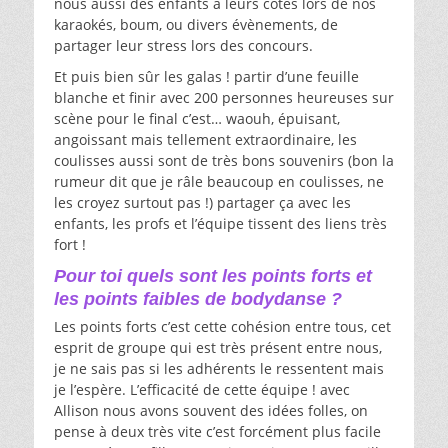
nous aussi des enfants à leurs cotés lors de nos
karaokés, boum, ou divers évènements, de
partager leur stress lors des concours.
Et puis bien sûr les galas ! partir d’une feuille
blanche et finir avec 200 personnes heureuses sur
scène pour le final c’est… waouh, épuisant,
angoissant mais tellement extraordinaire, les
coulisses aussi sont de très bons souvenirs (bon la
rumeur dit que je râle beaucoup en coulisses, ne
les croyez surtout pas !) partager ça avec les
enfants, les profs et l’équipe tissent des liens très
fort !
Pour toi quels sont les points forts et
les points faibles de bodydanse ?
Les points forts c’est cette cohésion entre tous, cet
esprit de groupe qui est très présent entre nous,
je ne sais pas si les adhérents le ressentent mais
je l’espère. L’efficacité de cette équipe ! avec
Allison nous avons souvent des idées folles, on
pense à deux très vite c’est forcément plus facile