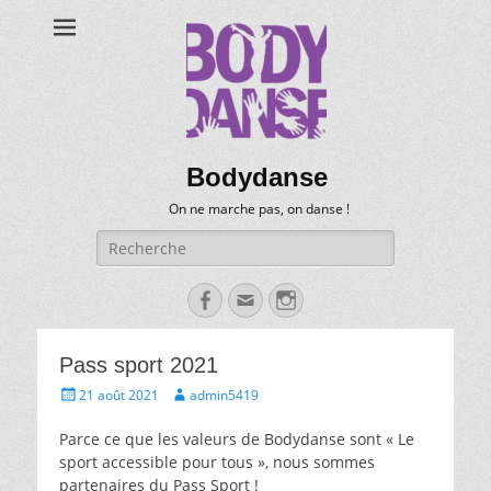
Bodydanse
On ne marche pas, on danse !
Recherche
pour:
Facebook
Email
Instagram
Pass sport 2021
Posté
Auteur
21 août 2021
admin5419
le
Parce ce que les valeurs de Bodydanse sont « Le
sport accessible pour tous », nous sommes
partenaires du Pass Sport !