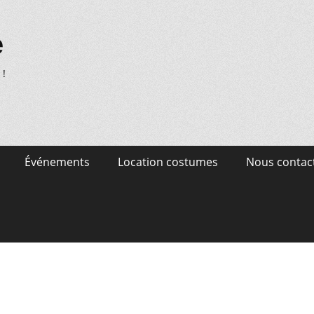
e
 !
Événements
Location costumes
Nous contac