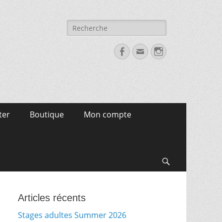
Recherche
pour:
Facebook
Email
Instagram
ter
Boutique
Mon compte
Search
Articles récents
Stages adultes Summer 2026