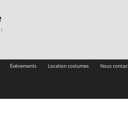
e
 !
Événements
Location costumes
Nous contac