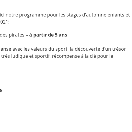
ici notre programme pour les stages d’automne enfants et
2021:
 des pirates »
à partir de 5 ans
 danse avec les valeurs du sport, la découverte d’un trésor
très ludique et sportif, récompense à la clé pour le
e