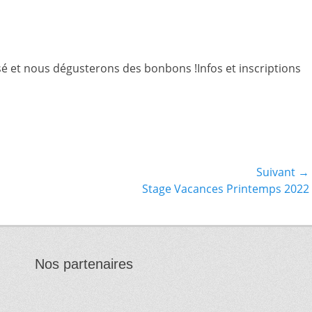
sé et nous dégusterons des bonbons !Infos et inscriptions
Suivant →
Article
Stage Vacances Printemps 2022
suivant :
Nos partenaires