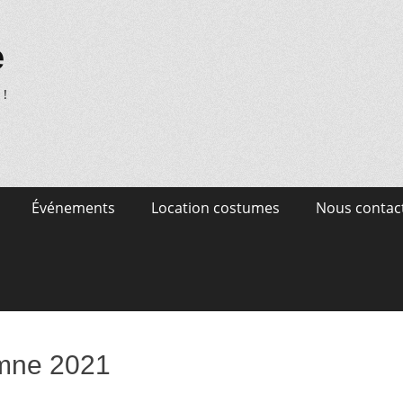
e
 !
Événements
Location costumes
Nous contac
omne 2021